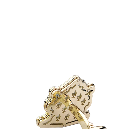
е
глашаетесь с политикой конфидециальности