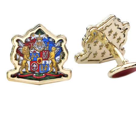
иант исполнения
НКИ
НКИ ЮВЕЛИРНОЕ
500 ₽