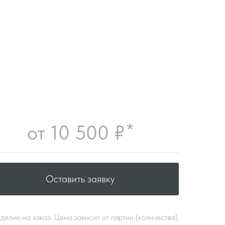
*
от 10 500 ₽
Оставить заявку
делие на заказ. Цена зависит от партии (количества),