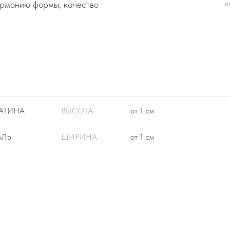
в
гармонию формы, качество
АТИНА
ВЫСОТА
от 1 см
АЛЬ
ШИРИНА
от 1 см