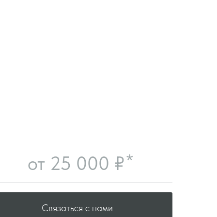
*
от 25 000 ₽
Связаться с нами