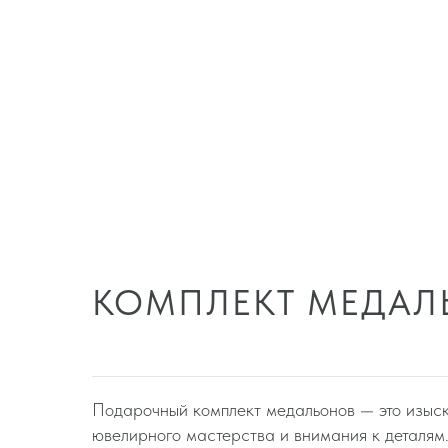
Выбрать файл
Личные данны
КОМПЛЕКТ МЕДАЛ
Подарочный комплект медальонов — это изыск
ювелирного мастерства и внимания к деталям
Отправляя форму, вы со