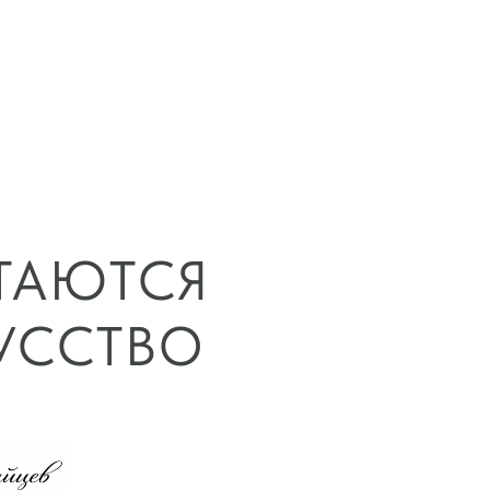
ТАЮТСЯ
УССТВО