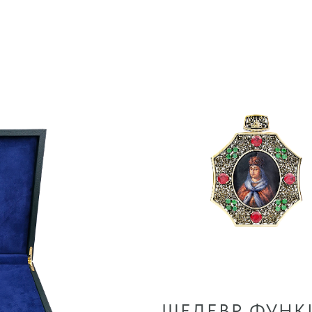
ШЕДЕВР ФУН