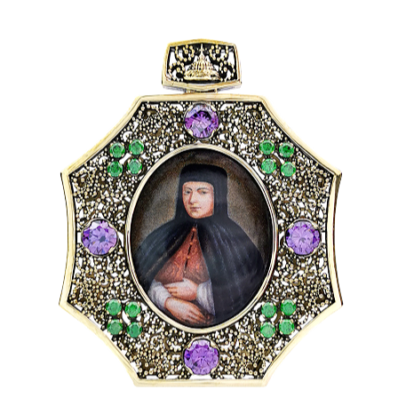
делие
ИРЫ
ЛЕКТ МЕДАЛЬОНОВ
000 ₽