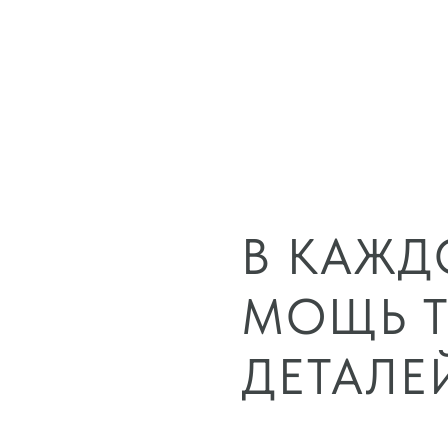
В КАЖД
МОЩЬ Т
ДЕТАЛЕ