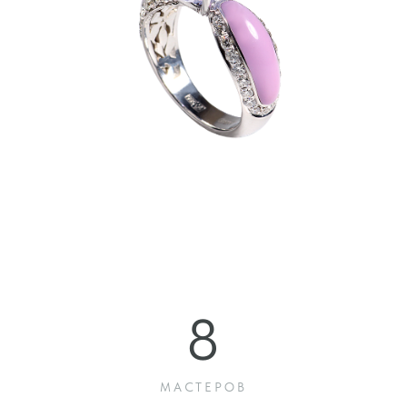
КАТАЛОГ
ЗАКАЗЧИКАМ
Награды
О нас
Подарки
Доставка и оплата
Ювелирные украшения
Контакты
КОНТАКТЫ
Тел: +7 933 278 28 28
Ювелирная продукция. Подарки. Сувениры