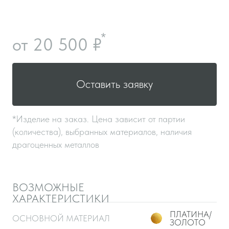
ВЫСОТА
от 1 см
ШИРИНА
от 1 см
В КАЖДОМ ОБРАЗЕ
СОЧЕТАЮТСЯ
МОЩЬ ТРАДИЦИЙ
И ИСКУССТВО ДЕТАЛЕЙ
Создатель бренда