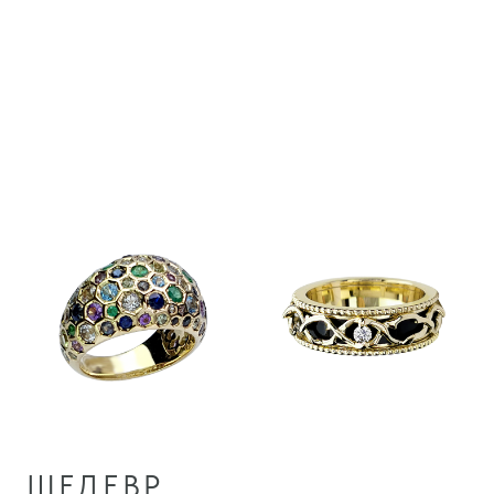
8
МАСТЕРОВ
140
ЧАСОВ РАБОТЫ
18
ЛЕТ ОПЫТА