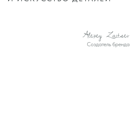
ФУНКЦИОНАЛЬНОСТИ
Кольца соединяют традиции ювелирного
мастерства и современные художественные
приёмы, превращаясь в украшения, которые
подчеркивают индивидуальность и остаются
актуальными во все времена.