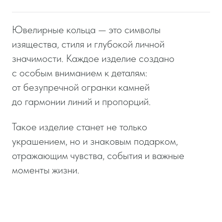
Личные данные
*
от 20 500 ₽
Оставить заявку
*Изделие на заказ. Цена зависит от партии
(количества), выбранных материалов, наличия
драгоценных металлов
ВОЗМОЖНЫЕ
Отправляя форму, вы соглашаетесь
ХАРАКТЕРИСТИКИ
с политикой конфидециальности
ПЛАТИНА/
ОСНОВНОЙ МАТЕРИАЛ
ЗОЛОТО
КАМНИ/
ИНКРУСТИРОВАНИЕ
ЭМАЛЬ
Отправить