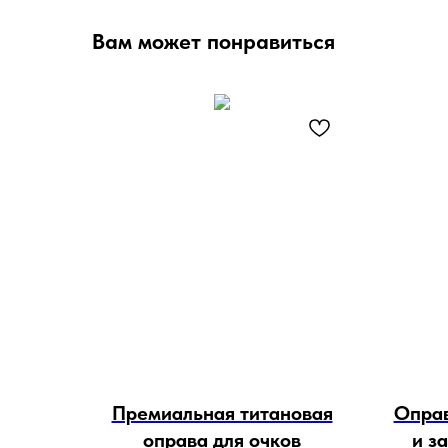
Вам может понравиться
Премиальная титановая
Оправ
оправа для очков
и з