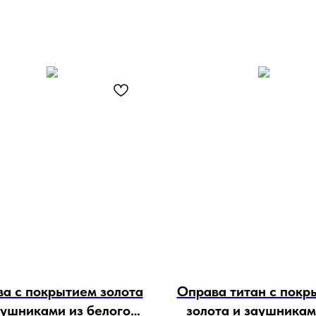
а с покрытием золота
Оправа титан с покр
аушниками из белого
золота и заушникам