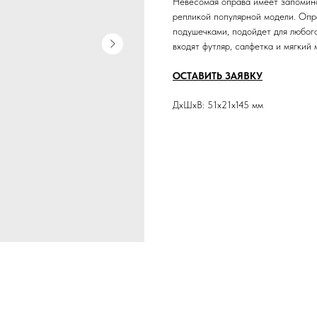
Невесомая оправа имеет запомина
репликой популярной модели. Опр
подушечками, подойдет для любого
входят футляр, салфетка и мягкий 
ОСТАВИТЬ ЗАЯВКУ
ДxШxВ: 51x21x145 мм