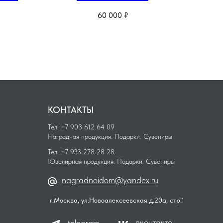
ва
60 000
₽
КОНТАКТЫ
Тел: +7 903 612 64 09
Наградная продукция. Подарки. Сувениры
Тел: +7 933 278 28 28
Ювелирная продукция. Подарки. Сувениры
nagradnoidom@yandex.ru
г.Москва, ул.Новоалексеевская д.20а, стр.1
вконтакте
telegram