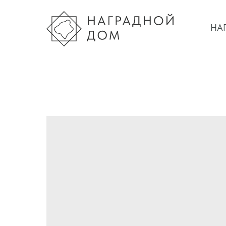
НА
НА