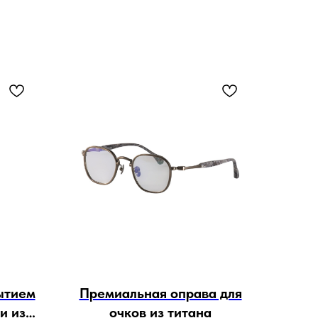
ытием
Премиальная оправа для
и из
очков из титана