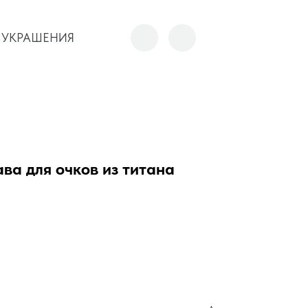
 УКРАШЕНИЯ
 УКРАШЕНИЯ
ва для очков из титана