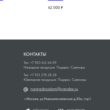
лового
62 000
₽
КОНТАКТЫ
Тел: +7 903 612 64 09
Наградная продукция. Подарки. Сувениры
Тел: +7 933 278 28 28
Ювелирная продукция. Подарки. Сувениры
nagradnoidom@yandex.ru
г.Москва, ул.Новоалексеевская д.20а, стр.1
вконтакте
telegram