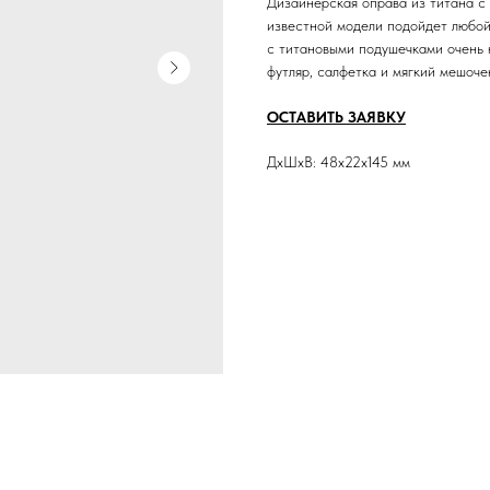
Дизайнерская оправа из титана 
известной модели подойдет любой
с титановыми подушечками очень 
футляр, салфетка и мягкий мешоче
ОСТАВИТЬ ЗАЯВКУ
ДxШxВ: 48x22x145 мм