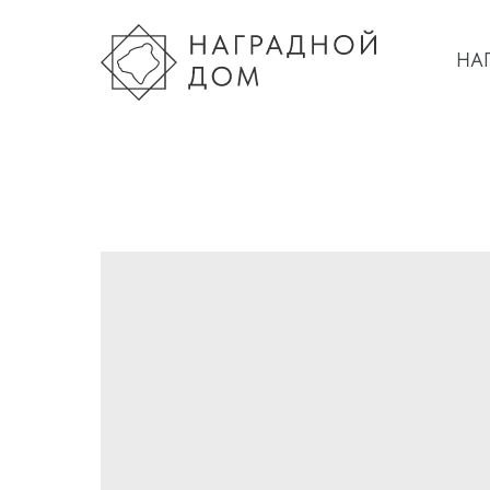
НА
НА