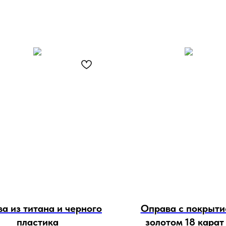
а из титана и черного
Оправа с покрыт
пластика
золотом 18 карат